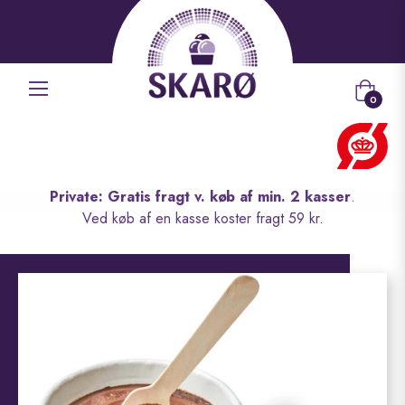
Indkøbs
0
Private: Gratis fragt v. køb af min. 2 kasser
.
Ved køb af en kasse koster fragt 59 kr.