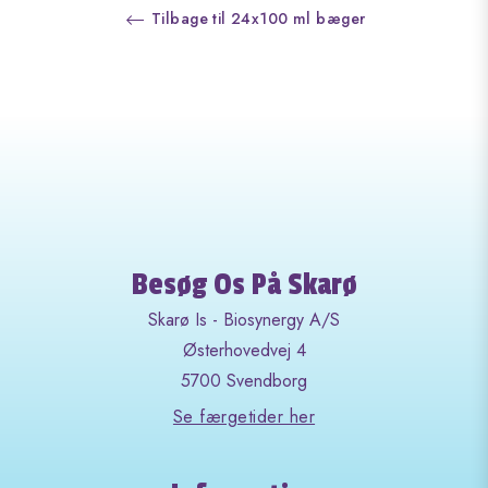
Tilbage til 24x100 ml bæger
Besøg Os På Skarø
Skarø Is - Biosynergy A/S
Østerhovedvej 4
5700 Svendborg
Se færgetider her