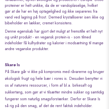
proteiner er helt unikke, da de er vandopløselige, hvilket
gør at de har en høj optagelighed og ikke separeres fra
vand ved lagring på frost. Dermed krystalliserer isen ikke og
bibeholder en lækker, cremet konsistens.
Denne egenskab har gjort det muligt at fremstille et helt nyt
og unikt produkt - en vegansk protein-is - som tilmed
indeholder få kulhydrater og kalorier i modsætning til mange
andre veganske produkter.
Skarø Is
På Skarø går vi ikke på kompromis med råvarerne og bruger
økologisk frugt og hele bær i vores is. Desuden benytter vi
os af naturens ressourcer, i form af bl.a. birkesaft og
sukkertang, som gør at vi tilsætter mindre sukker og samtidig
fungerer som naturlig smagsforstærker. Derfor er Skarø Is
så rig på den smag, af det de rent faktisk indeholder.