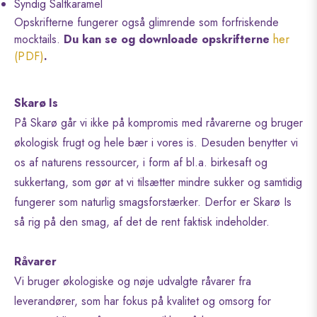
Syndig Saltkaramel
Opskrifterne fungerer også glimrende som forfriskende
mocktails.
Du kan se og downloade opskrifterne
her
(PDF)
.
Skarø Is
På Skarø går vi ikke på kompromis med råvarerne og bruger
økologisk frugt og hele bær i vores is. Desuden benytter vi
os af naturens ressourcer, i form af bl.a. birkesaft og
sukkertang, som gør at vi tilsætter mindre sukker og samtidig
fungerer som naturlig smagsforstærker. Derfor er Skarø Is
så rig på den smag, af det de rent faktisk indeholder.
Råvarer
Vi bruger økologiske og nøje udvalgte råvarer fra
leverandører, som har fokus på kvalitet og omsorg for