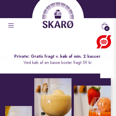
Indkøbs
0
Private: Gratis fragt v. køb af min. 2 kasser
.
Ved køb af en kasse koster fragt 59 kr.