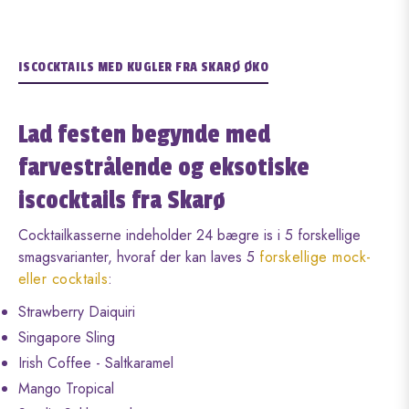
ISCOCKTAILS MED KUGLER FRA SKARØ ØKO
Lad festen begynde med
farvestrålende og eksotiske
iscocktails fra Skarø
Cocktailkasserne indeholder 24 bægre is i 5 forskellige
smagsvarianter, hvoraf der kan laves 5
forskellige mock-
eller cocktails
:
Strawberry Daiquiri
Singapore Sling
Irish Coffee - Saltkaramel
Mango Tropical