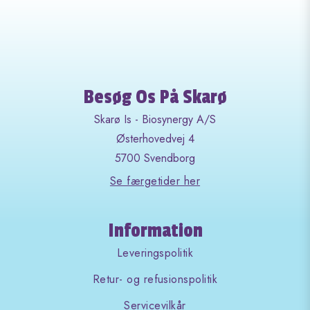
Besøg Os På Skarø
Skarø Is - Biosynergy A/S
Østerhovedvej 4
5700 Svendborg
Se færgetider her
Information
Leveringspolitik
Retur- og refusionspolitik
Servicevilkår