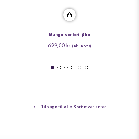
Mango sorbet Øko
Normalpris
699,00 kr
Tilbage til Alle Sorbetvarianter