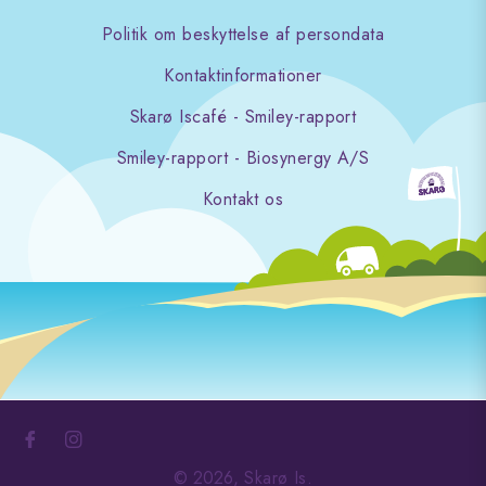
Politik om beskyttelse af persondata
Kontaktinformationer
Skarø Iscafé - Smiley-rapport
Smiley-rapport - Biosynergy A/S
Kontakt os
Fb
Ins
© 2026,
Skarø Is
.